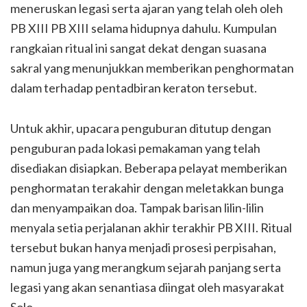
meneruskan legasi serta ajaran yang telah oleh oleh
PB XIII PB XIII selama hidupnya dahulu. Kumpulan
rangkaian ritual ini sangat dekat dengan suasana
sakral yang menunjukkan memberikan penghormatan
dalam terhadap pentadbiran keraton tersebut.
Untuk akhir, upacara penguburan ditutup dengan
penguburan pada lokasi pemakaman yang telah
disediakan disiapkan. Beberapa pelayat memberikan
penghormatan terakahir dengan meletakkan bunga
dan menyampaikan doa. Tampak barisan lilin-lilin
menyala setia perjalanan akhir terakhir PB XIII. Ritual
tersebut bukan hanya menjadi prosesi perpisahan,
namun juga yang merangkum sejarah panjang serta
legasi yang akan senantiasa diingat oleh masyarakat