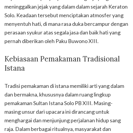
meninggalkan jejak yang dalam dalam sejarah Keraton
Solo. Keadaan tersebut menciptakan atmosfer yang
menyentuh hati, di mana rasa duka bercampur dengan
perasaan syukur atas segala jasa dan baik hati yang
pernah diberikan oleh Paku Buwono XIII.
Kebiasaan Pemakaman Tradisional
Istana
Tradisi pemakaman di istana memiliki arti yang dalam
dan bermakna, khususnya dalam ruang lingkup
pemakaman Sultan Istana Solo PB XIII. Masing-
masing unsur dari upacara ini dirancang untuk
menghargai dan menjunjung perjalanan hidup sang
raja. Dalam berbagai ritualnya, masyarakat dan