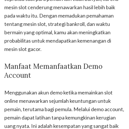
mesin slot cenderung menawarkan hasil lebih baik
pada waktu itu. Dengan memadukan pemahaman
tentang mesin slot, strategi bankroll, dan waktu
bermain yang optimal, kamu akan meningkatkan
probabilitas untuk mendapatkan kemenangan di
mesin slot gacor.
Manfaat Memanfaatkan Demo
Account
Menggunakan akun demo ketika memainkan slot
online menawarkan sejumlah keuntungan untuk
pemain, terutama bagi pemula. Melalui demo account,
pemain dapat latihan tanpa kemungkinan kerugian
uang nyata. Ini adalah kesempatan yang sangat baik