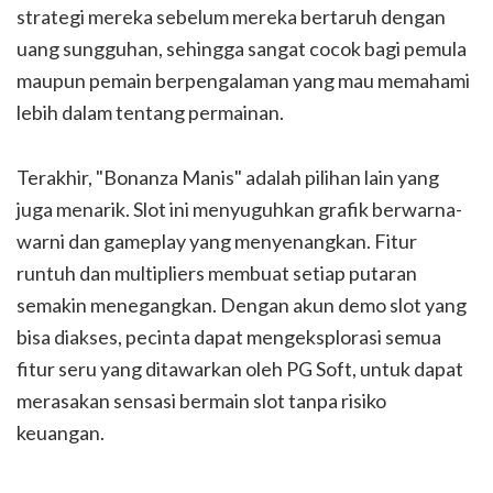
strategi mereka sebelum mereka bertaruh dengan
uang sungguhan, sehingga sangat cocok bagi pemula
maupun pemain berpengalaman yang mau memahami
lebih dalam tentang permainan.
Terakhir, "Bonanza Manis" adalah pilihan lain yang
juga menarik. Slot ini menyuguhkan grafik berwarna-
warni dan gameplay yang menyenangkan. Fitur
runtuh dan multipliers membuat setiap putaran
semakin menegangkan. Dengan akun demo slot yang
bisa diakses, pecinta dapat mengeksplorasi semua
fitur seru yang ditawarkan oleh PG Soft, untuk dapat
merasakan sensasi bermain slot tanpa risiko
keuangan.