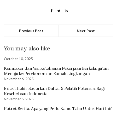
Previous Post
Next Post
You may also like
October 10, 2025
Kemnaker dan Visi Ketahanan Pekerjaan Berkelanjutan
Menuju ke Perekonomian Ramah Lingkungan
November 6, 2025
Erick Thohir Bocorkan Daftar 5 Pelatih Potensial Bagi
Kesebelasan Indonesia
November 5, 2025
Potret Berita: Apa yang Perlu Kamu Tahu Untuk Hari Ini?