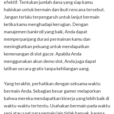
efektif. Tentukan jumlah dana yang siap kamu
habiskan untuk bermain dan ikuti rencana tersebut.
Jangan terlalu terpengaruh untuk lanjut bermain
ketika kamu menghadapi kerugian. Dengan
manajemen bankroll yang baik, Anda dapat
memperpanjang durasi permainan kamu dan
meningkatkan peluang untuk mendapatkan
kemenangan di slot gacor. Apabila Anda
menggunakan akun demo slot, Anda juga dapat
latihan secara gratis tanpa kehilangan uang.
Yang terakhir, perhatikan dengan seksama waktu
bermain Anda. Sebagian besar gamer melaporkan
bahwa mereka mendapatkan kinerja yang lebih baik di
waktu-waktu tertentu. Usahakan bermain pada waktu
sepi atau saat para pemain lain tidak banyak, karena