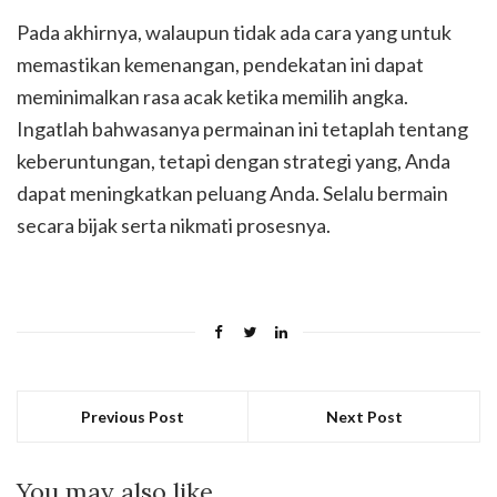
Pada akhirnya, walaupun tidak ada cara yang untuk
memastikan kemenangan, pendekatan ini dapat
meminimalkan rasa acak ketika memilih angka.
Ingatlah bahwasanya permainan ini tetaplah tentang
keberuntungan, tetapi dengan strategi yang, Anda
dapat meningkatkan peluang Anda. Selalu bermain
secara bijak serta nikmati prosesnya.
Previous Post
Next Post
You may also like