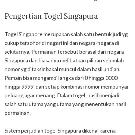
Pengertian Togel Singapura
Togel Singapore merupakan salah satu bentuk judi yg
cukup tersohor di negeri ini dan negara-negara di
sekitarnya. Permainan tersebut berasal dari negara
Singapura dan biasanya melibatkan pilihan sejumlah
nomor yg ditaksir bakal muncul dalam hasil undian.
Pemain bisa mengambil angka dari 0 hingga 0000
hingga 9999, dan setiap kombinasi nomor mempunyai
peluang agar menang. Dalam togel, nasib menjadi
salah satu utama yang utama yang menentukan hasil
permainan.
Sistem perjudian togel Singapura dikenal karena