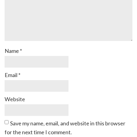
Name
*
Email
*
Website
Save my name, email, and website in this browser
for the next time I comment.