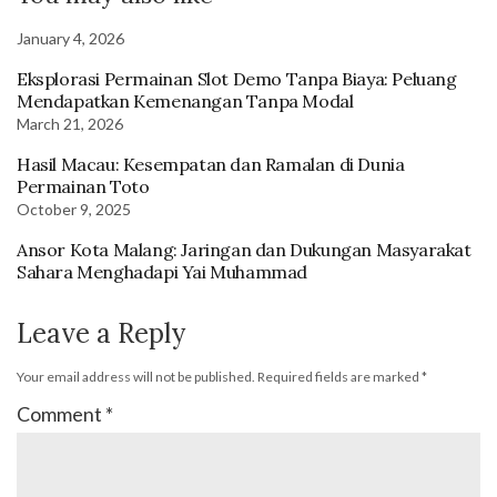
January 4, 2026
Eksplorasi Permainan Slot Demo Tanpa Biaya: Peluang
Mendapatkan Kemenangan Tanpa Modal
March 21, 2026
Hasil Macau: Kesempatan dan Ramalan di Dunia
Permainan Toto
October 9, 2025
Ansor Kota Malang: Jaringan dan Dukungan Masyarakat
Sahara Menghadapi Yai Muhammad
Leave a Reply
Your email address will not be published.
Required fields are marked
*
Comment
*